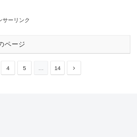
ンサーリンク
のページ
次
4
5
…
14
へ