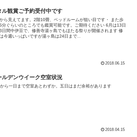
タル観賞ご予約受付中です
から見えてます。2階10畳、ベッドルームが狙い目です・ また歩
6分ぐらいのところでも鑑賞可能です。ご期待ください 6月は13日
3日間中伊豆で、修善寺湯ヶ島でもほたる祭りが開催されます 修
は今週いっぱいですが湯ヶ島は24日まで...
2018.06.15
ールデンウイーク空室状況
日から一日まで空室あとわずか。五日はまだ余裕があります
2018.04.15