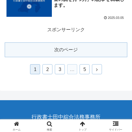
ます。
2025.03.05
スポンサーリンク
次のページ
次
1
2
3
…
5
へ
行政書士田中綜合法務事務所
© 2015 行政書士田中綜合法務事務所.
ホーム
検索
トップ
サイドバー