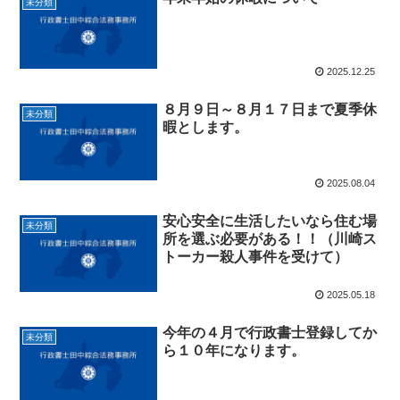
未分類
2025.12.25
８月９日～８月１７日まで夏季休
未分類
暇とします。
2025.08.04
安心安全に生活したいなら住む場
未分類
所を選ぶ必要がある！！（川崎ス
トーカー殺人事件を受けて）
2025.05.18
今年の４月で行政書士登録してか
未分類
ら１０年になります。