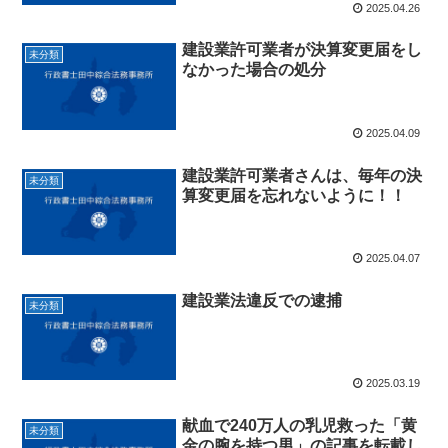
2025.04.26
建設業許可業者が決算変更届をし
未分類
なかった場合の処分
2025.04.09
建設業許可業者さんは、毎年の決
未分類
算変更届を忘れないように！！
2025.04.07
建設業法違反での逮捕
未分類
2025.03.19
献血で240万人の乳児救った「黄
未分類
金の腕を持つ男」の記事を転載し