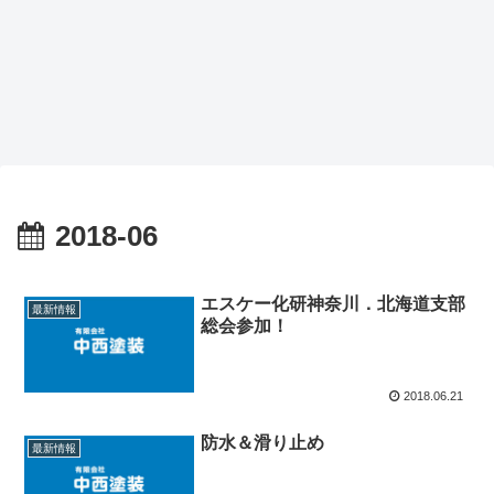
2018-06
エスケー化研神奈川．北海道支部
最新情報
総会参加！
2018.06.21
防水＆滑り止め
最新情報