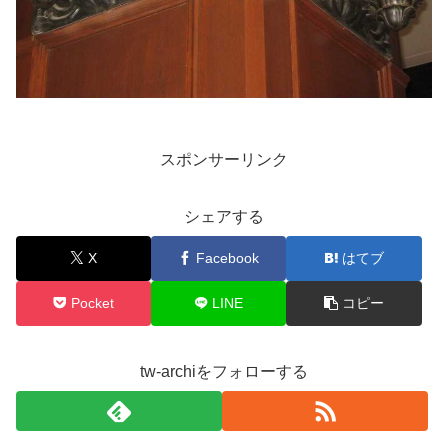
スポンサーリンク
シェアする
X
Facebook
はてブ
Pocket
LINE
コピー
tw-archiをフォローする