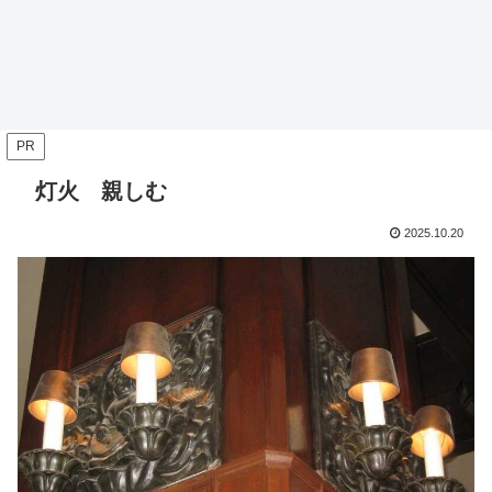
PR
灯火 親しむ
2025.10.20