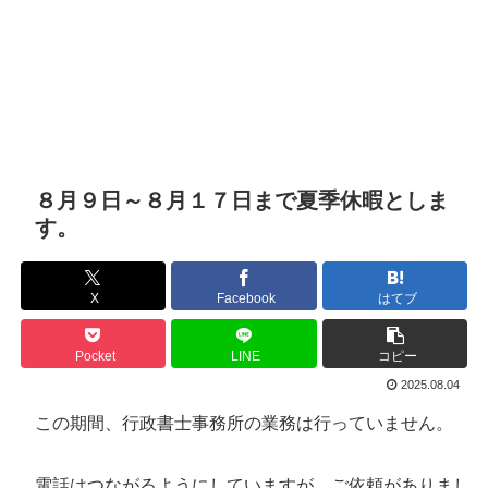
８月９日～８月１７日まで夏季休暇としま
す。
X
Facebook
はてブ
Pocket
LINE
コピー
2025.08.04
この期間、行政書士事務所の業務は行っていません。
電話はつながるようにしていますが、ご依頼がありまし