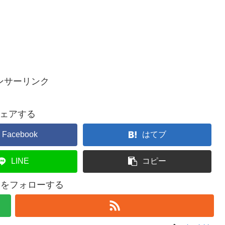
ンサーリンク
ェアする
Facebook
はてブ
LINE
コピー
ishiをフォローする