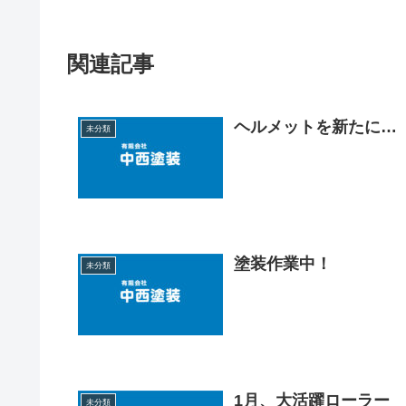
関連記事
ヘルメットを新たに…
未分類
塗装作業中！
未分類
1月、大活躍ローラー
未分類