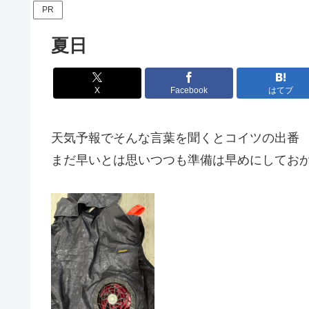
PR
夏日
X
Facebook
はてブ
天気予報でそんな言葉を聞くとコイツの出番
まだ早いとは思いつつも準備は早めにしてお