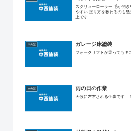
スクリューローラー 毛が開
やすい 塗り方を教わるのも勉
上です
ガレージ床塗装
未分類
フォークリフトが乗ってもキ
雨の日の作業
未分類
天候に左右される仕事です…