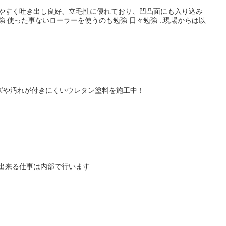
きやすく吐き出し良好、立毛性に優れており、凹凸面にも入り込み
強 使った事ないローラーを使うのも勉強 日々勉強 ..現場からは以
ズや汚れが付きにくいウレタン塗料を施工中！
 出来る仕事は内部で行います