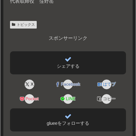
代表取締役 窪野岳
トピックス
スポンサーリンク
シェアする
X
Facebook
はてブ
Pocket
LINE
コピー
glueeをフォローする