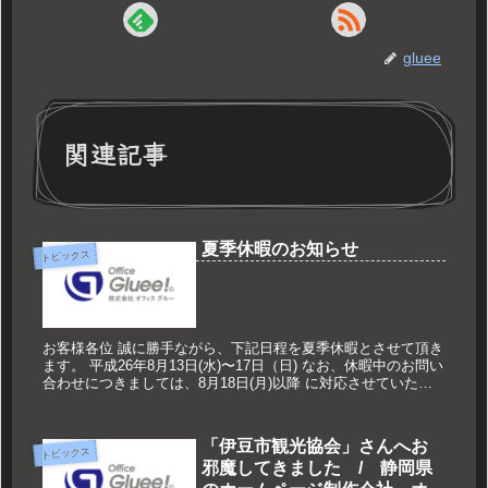
gluee
関連記事
夏季休暇のお知らせ
トピックス
お客様各位 誠に勝手ながら、下記日程を夏季休暇とさせて頂き
ます。 平成26年8月13日(水)〜17日（日) なお、休暇中のお問い
合わせにつきましては、8月18日(月)以降 に対応させていただ
きます。 大変ご迷惑をおかけ致しますが、何卒ご了承...
「伊豆市観光協会」さんへお
トピックス
邪魔してきました / 静岡県