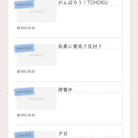
がんばろう！TOHOKU
GAKU日記
2011.03.29
自粛に賛成？反対？
GAKU日記
2011.03.25
停電中
GAKU日記
2011.03.18
夕日
GAKU日記