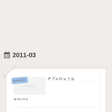
2011-03
ダブルびゅうお
GAKU日記
2011.03.31