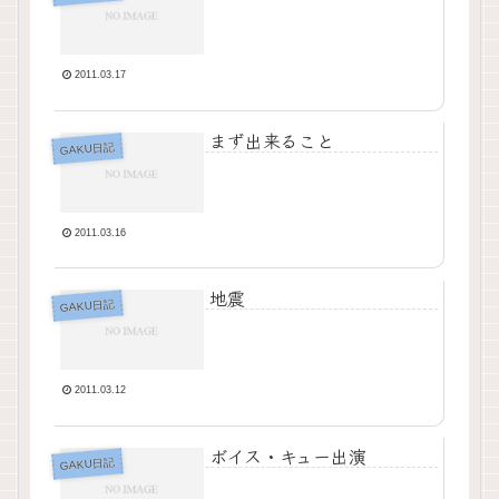
2011.03.17
まず出来ること
GAKU日記
2011.03.16
地震
GAKU日記
2011.03.12
ボイス・キュー出演
GAKU日記