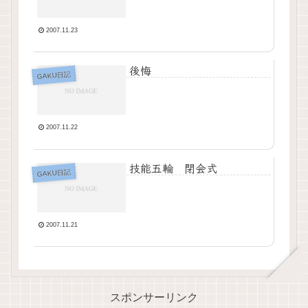
2007.11.23
後悔
GAKU日記
2007.11.22
技能五輪 閉会式
GAKU日記
2007.11.21
スポンサーリンク