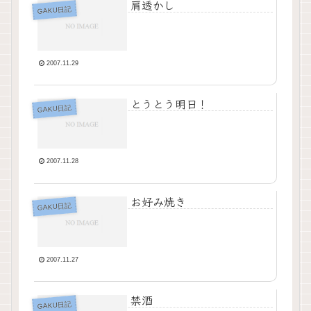
肩透かし
GAKU日記
2007.11.29
とうとう明日！
GAKU日記
2007.11.28
お好み焼き
GAKU日記
2007.11.27
禁酒
GAKU日記