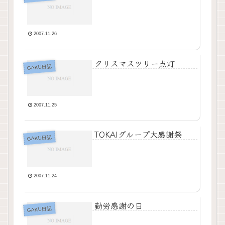
2007.11.26
クリスマスツリー点灯
GAKU日記
2007.11.25
TOKAIグループ大感謝祭
GAKU日記
2007.11.24
勤労感謝の日
GAKU日記