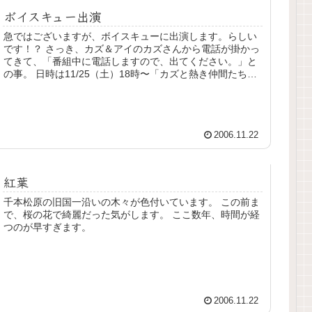
ボイスキュー出演
急ではございますが、ボイスキューに出演します。らしい
です！？ さっき、カズ＆アイのカズさんから電話が掛かっ
てきて、「番組中に電話しますので、出てください。」と
の事。 日時は11/25（土）18時〜「カズと熱き仲間たち」
という事です。 是非...
2006.11.22
紅葉
千本松原の旧国一沿いの木々が色付いています。 この前ま
で、桜の花で綺麗だった気がします。 ここ数年、時間が経
つのが早すぎます。
2006.11.22