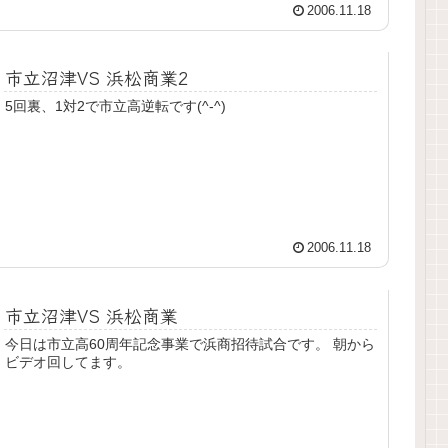
2006.11.18
市立沼津VS 浜松商業2
5回裏、1対2で市立高逆転です(^-^)
2006.11.18
市立沼津VS 浜松商業
今日は市立高60周年記念事業で浜商招待試合です。 朝から
ビデオ回してます。