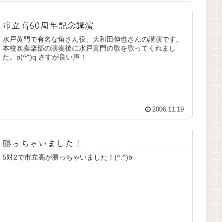
市立高60周年記念講演
水戸黄門で有名な角さん役、大和田伸也さんの講演です。
本校吹奏楽部の演奏後に水戸黄門の歌を歌ってくれまし
た。p(^^)q さすが良い声！
2006.11.19
勝っちゃいました！
5対2で市立高が勝っちゃいました！(^.^)b