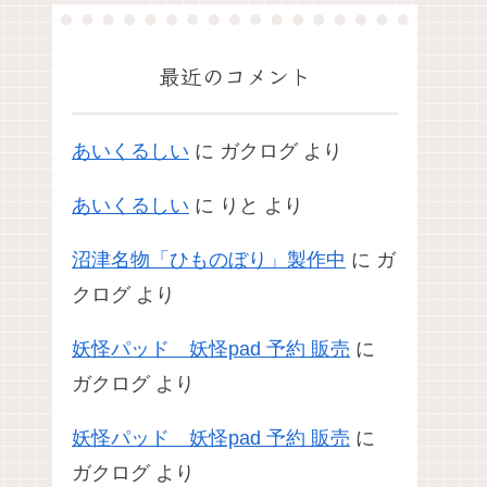
最近のコメント
あいくるしい
に
ガクログ
より
あいくるしい
に
りと
より
沼津名物「ひものぼり」製作中
に
ガ
クログ
より
妖怪パッド 妖怪pad 予約 販売
に
ガクログ
より
妖怪パッド 妖怪pad 予約 販売
に
ガクログ
より