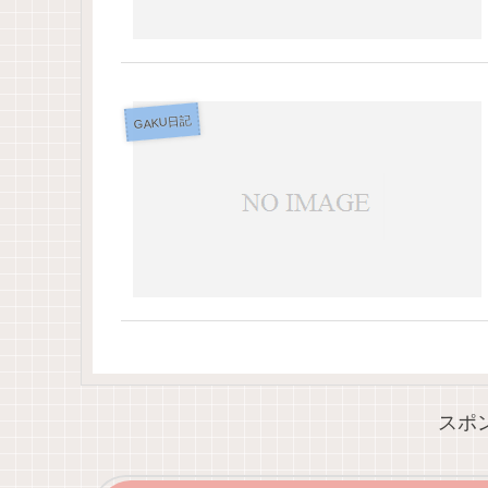
GAKU日記
スポ