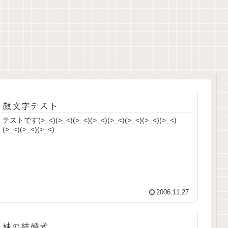
顔文字テスト
テストです(>_<)(>_<)(>_<)(>_<)(>_<)(>_<)(>_<)(>_<)
(>_<)(>_<)(>_<)
2006.11.27
妹の結婚式